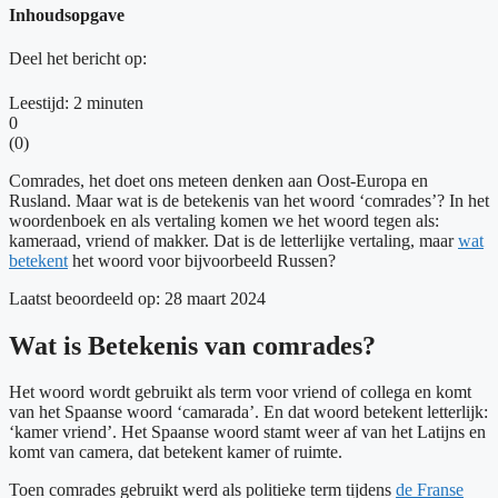
Inhoudsopgave
Deel het bericht op:
Leestijd:
2
minuten
0
(
0
)
Comrades, het doet ons meteen denken aan Oost-Europa en
Rusland. Maar wat is de betekenis van het woord ‘comrades’? In het
woordenboek en als vertaling komen we het woord tegen als:
kameraad, vriend of makker. Dat is de letterlijke vertaling, maar
wat
betekent
het woord voor bijvoorbeeld Russen?
Laatst beoordeeld op: 28 maart 2024
Wat is Betekenis van comrades?
Het woord wordt gebruikt als term voor vriend of collega en komt
van het Spaanse woord ‘camarada’. En dat woord betekent letterlijk:
‘kamer vriend’. Het Spaanse woord stamt weer af van het Latijns en
komt van camera, dat betekent kamer of ruimte.
Toen comrades gebruikt werd als politieke term tijdens
de Franse