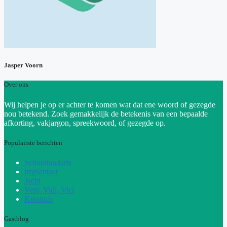
Jasper Voorn
Over ons
Wij helpen je op er achter te komen wat dat ene woord of gezegde
nou betekend. Zoek gemakkelijk de betekenis van een bepaalde
afkorting, vakjargon, spreekwoord, of gezegde op.
Populairste berichten
Schooltandarts
Implantaat
Jacht
Veni, Vidi, Vici
Kerstmis
Gastblog