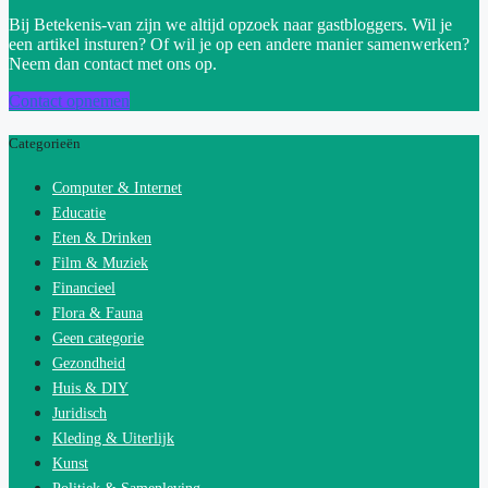
Bij Betekenis-van zijn we altijd opzoek naar gastbloggers. Wil je
een artikel insturen? Of wil je op een andere manier samenwerken?
Neem dan contact met ons op.
Contact opnemen
Categorieën
Computer & Internet
Educatie
Eten & Drinken
Film & Muziek
Financieel
Flora & Fauna
Geen categorie
Gezondheid
Huis & DIY
Juridisch
Kleding & Uiterlijk
Kunst