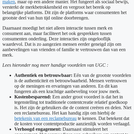
maken
, maar op een andere manier. Het fungeert als sociaal bewijs,
versterkt de merkbetrokkenheid en vergroot het bereik op
belangrijke platforms. Dit zijn de platforms waar consumenten het
grootste deel van hun tijd online doorbrengen.
Daarnaast moedigt het niet alleen interactie tussen merk en
consument aan, maar faciliteert het ook gesprekken tussen
consumenten onderling. Deze interacties zijn ongelooflijk
waardevol. Dat is zo aangezien mensen eerder geneigd zijn om
aanbevelingen van vrienden of familie te vertrouwen dan van een
merk.
Lees hieronder nog meer handige voordelen van UGC :
Authentiek en betrouwbaar:
Eén van de grootste voordelen
is de authenticiteit en betrouwbaarheid. Mensen vertrouwen
op de meningen en ervaringen van anderen. En dit kan
fungeren als een krachtige aanbeveling voor jouw merk.
Kostenbesparend:
Een ander groot voordeel is dat het in
tegenstelling tot traditionele contentcreatie relatief goedkoop
is. Het zijn de gebruikers die de content creëren en delen. Niet
een reclamebureau. Het kan handig zijn om hierbij de
betekenis van een reclamebureau
te kennen. Dat betekent dat
de kosten voor contentproductie aanzienlijk worden verlaagd.
Verhoogd engagement:
Daarnaast stimuleert het