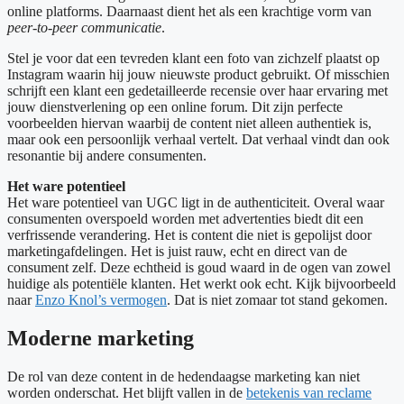
online platforms. Daarnaast dient het als een krachtige vorm van
peer-to-peer communicatie
.
Stel je voor dat een tevreden klant een foto van zichzelf plaatst op
Instagram waarin hij jouw nieuwste product gebruikt. Of misschien
schrijft een klant een gedetailleerde recensie over haar ervaring met
jouw dienstverlening op een online forum. Dit zijn perfecte
voorbeelden hiervan waarbij de content niet alleen authentiek is,
maar ook een persoonlijk verhaal vertelt. Dat verhaal vindt dan ook
resonantie bij andere consumenten.
Het ware potentieel
Het ware potentieel van UGC ligt in de authenticiteit. Overal waar
consumenten overspoeld worden met advertenties biedt dit een
verfrissende verandering. Het is content die niet is gepolijst door
marketingafdelingen. Het is juist rauw, echt en direct van de
consument zelf. Deze echtheid is goud waard in de ogen van zowel
huidige als potentiële klanten. Het werkt ook echt. Kijk bijvoorbeeld
naar
Enzo Knol’s vermogen
. Dat is niet zomaar tot stand gekomen.
Moderne marketing
De rol van deze content in de hedendaagse marketing kan niet
worden onderschat. Het blijft vallen in de
betekenis van reclame