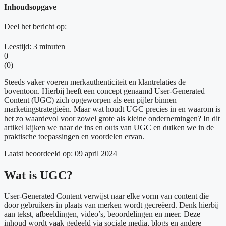
Inhoudsopgave
Deel het bericht op:
Leestijd:
3
minuten
0
(
0
)
Steeds vaker voeren merkauthenticiteit en klantrelaties de
boventoon. Hierbij heeft een concept genaamd User-Generated
Content (UGC) zich opgeworpen als een pijler binnen
marketingstrategieën. Maar wat houdt UGC precies in en waarom is
het zo waardevol voor zowel grote als kleine ondernemingen? In dit
artikel kijken we naar de ins en outs van UGC en duiken we in de
praktische toepassingen en voordelen ervan.
Laatst beoordeeld op: 09 april 2024
Wat is UGC?
User-Generated Content verwijst naar elke vorm van content die
door gebruikers in plaats van merken wordt gecreëerd. Denk hierbij
aan tekst, afbeeldingen, video’s, beoordelingen en meer. Deze
inhoud wordt vaak gedeeld via sociale media, blogs en andere