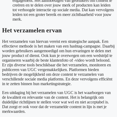
engagement. Het aanmoedigen van gebruikers om content te
creëren en te delen over jouw merk of producten kan leiden
tot verhoogde interactie op sociale media. Dat kan vervolgens
leiden tot een groter bereik en meer zichtbaarheid voor jouw
merk.
Het verzamelen ervan
Het verzamelen van hiervan vereist een strategische aanpak. Een
effectieve methode is het maken van een hashtag-campagne. Daarbij
worden gebruikers aangemoedigd om hun ervaringen te delen met
jouw product of dienst. Ook kun je overwegen om een wedstrijd te
organiseren waarbij de beste klantenfoto of -video wordt beloond.
Er zijn diverse tools beschikbaar die het verzamelen, monitoren en
publiceren van UGC vergemakkelijken. Platformen bieden
bedrijven de mogelijkheid om deze content te verzamelen van
verschillende sociale media platforms. En deze vervolgens efficiënt
in te zetten binnen hun marketingstrategie.
Een uitdaging bij het verzamelen van UGC is het waarborgen van
de kwaliteit en relevantie van de content. Het is belangrijk om
duidelijke richtlijnen te stellen voor wat wel en niet acceptabel is.
Dat zorgt er ook voor dat de verzamelde content in lijn is met je
merkwaarden.