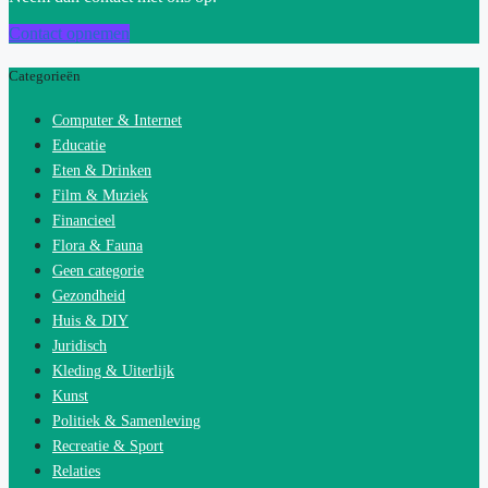
Contact opnemen
Categorieën
Computer & Internet
Educatie
Eten & Drinken
Film & Muziek
Financieel
Flora & Fauna
Geen categorie
Gezondheid
Huis & DIY
Juridisch
Kleding & Uiterlijk
Kunst
Politiek & Samenleving
Recreatie & Sport
Relaties