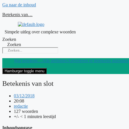
Ga naar de inhoud
Betekenis van…
Simpele uitleg over complexe woorden
Zoeken
Zoeken
Wat betekent…
Alle definities
Adverteren of betekenis inzenden
Hamburger toggle menu
Betekenis van slot
03/12/2018
20:08
redactie
127 woorden
+/- < 1 minuten leestijd
Inhoudsopgave