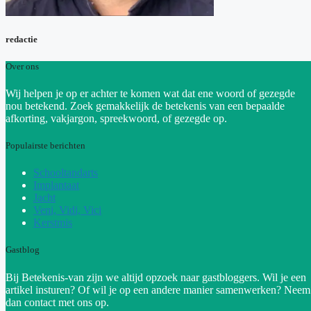
redactie
Over ons
Wij helpen je op er achter te komen wat dat ene woord of gezegde
nou betekend. Zoek gemakkelijk de betekenis van een bepaalde
afkorting, vakjargon, spreekwoord, of gezegde op.
Populairste berichten
Schooltandarts
Implantaat
Jacht
Veni, Vidi, Vici
Kerstmis
Gastblog
Bij Betekenis-van zijn we altijd opzoek naar gastbloggers. Wil je een
artikel insturen? Of wil je op een andere manier samenwerken? Neem
dan contact met ons op.