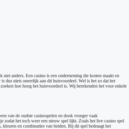
 ook niet anders. Een casino is een onderneming die kosten maakt en
 dus niets oneerlijk aan dit huisvoordeel. Wel is het zo dat het
 te zoeken hoe hoog het huisvoordeel is. Wij berekenden het voor enkele
is een van de oudste casinospelen en dook vroeger vaak
 zodat het toch weer een nieuw spel lijkt.
Zoals het live casino spel
, kleuren en combinaties van beiden. Bij dit spel bedraagt het