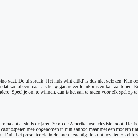
asino gaat. De uitspraak ‘Het huis wint altijd’ is dus niet gelogen. Kan
dat kan alleen maar als het gegarandeerde inkomsten kan aantonen. Er is
 andere. Speel je om te winnen, dan is het aan te raden voor elk spel op
ramma dat al sinds de jaren 70 op de Amerikaanse televisie loopt. Het 
 casinospelen mee opgenomen in hun aanbod maar met een modern tintje
 Duin het presenteerde in de jaren negentig. Je kunt inzetten op cijfers