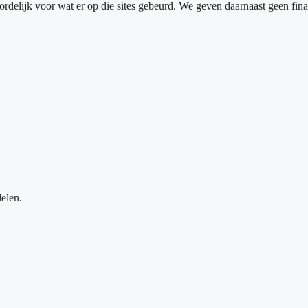
oordelijk voor wat er op die sites gebeurd. We geven daarnaast geen fina
elen.