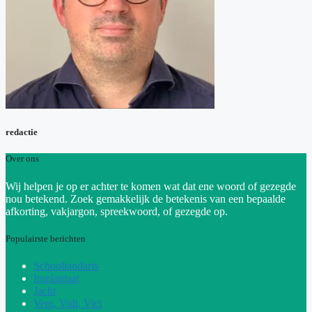
redactie
Over ons
Wij helpen je op er achter te komen wat dat ene woord of gezegde
nou betekend. Zoek gemakkelijk de betekenis van een bepaalde
afkorting, vakjargon, spreekwoord, of gezegde op.
Populairste berichten
Schooltandarts
Implantaat
Jacht
Veni, Vidi, Vici