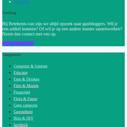
Kerstmis
Gastblog
Bij Betekenis-van zijn we altijd opzoek naar gastbloggers. Wil je
een artikel insturen? Of wil je op een andere manier samenwerken?
Neem dan contact met ons op.
Contact opnemen
Categorieën
Computer & Internet
Educatie
Eten & Drinken
Film & Muziek
Financieel
Flora & Fauna
Geen categorie
Gezondheid
Huis & DIY
Juridisch