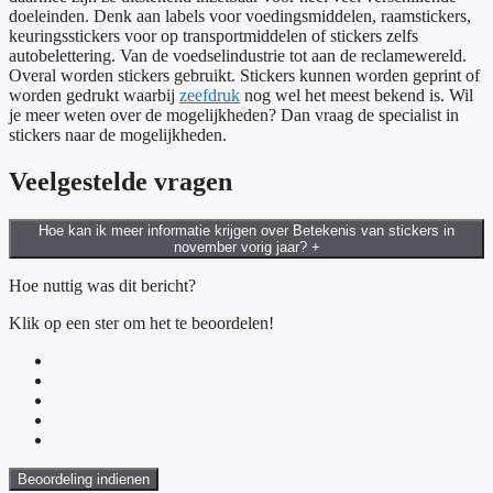
doeleinden. Denk aan labels voor voedingsmiddelen, raamstickers,
keuringsstickers voor op transportmiddelen of stickers zelfs
autobelettering. Van de voedselindustrie tot aan de reclamewereld.
Overal worden stickers gebruikt. Stickers kunnen worden geprint of
worden gedrukt waarbij
zeefdruk
nog wel het meest bekend is. Wil
je meer weten over de mogelijkheden? Dan vraag de specialist in
stickers naar de mogelijkheden.
Veelgestelde vragen
Hoe kan ik meer informatie krijgen over Betekenis van stickers in
november vorig jaar?
+
Hoe nuttig was dit bericht?
Klik op een ster om het te beoordelen!
Beoordeling indienen