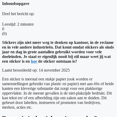
Inhoudsopgave
Deel het bericht op:
Leestijd:
2
minuten
0
(
0
)
Stickers zijn niet meer weg te denken op kantoor, in de reclame
en in vele andere industrieën. Dat komt omdat stickers als sinds
jaar en dag in grote aantallen gebruikt worden voor vele
doeleinden. Je staat er eigenlijk nooit bij stil maar weet jij wat
een sticker is en
hoe
de sticker ontstaan is?
Laatst beoordeeld op: 14 november 2025
Een sticker is meestal een stukje papier (ook worden er
samenstellingen gebruikt van plastic en papier) met aan één of beide
kanten een kleverige substantie dat zorgt voor een plakkerige
oppervlakte. In de meeste gevallen is de niet-plakzijde bedrukt. Dit
kan tekst en/ of een afbeelding zijn om zaken aan te duiden. Dit
gebeurt door labellen, instrueren of promoten van bedrijven,
merken, acties etc.