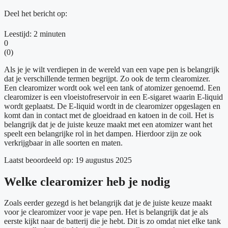
Deel het bericht op:
Leestijd:
2
minuten
0
(
0
)
Als je je wilt verdiepen in de wereld van een vape pen is belangrijk
dat je verschillende termen begrijpt. Zo ook de term clearomizer.
Een clearomizer wordt ook wel een tank of atomizer genoemd. Een
clearomizer is een vloeistofreservoir in een E-sigaret waarin E-liquid
wordt geplaatst. De E-liquid wordt in de clearomizer opgeslagen en
komt dan in contact met de gloeidraad en katoen in de coil. Het is
belangrijk dat je de juiste keuze maakt met een atomizer want het
speelt een belangrijke rol in het dampen. Hierdoor zijn ze ook
verkrijgbaar in alle soorten en maten.
Laatst beoordeeld op: 19 augustus 2025
Welke clearomizer heb je nodig
Zoals eerder gezegd is het belangrijk dat je de juiste keuze maakt
voor je clearomizer voor je vape pen. Het is belangrijk dat je als
eerste kijkt naar de batterij die je hebt. Dit is zo omdat niet elke tank