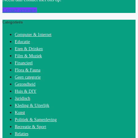
Contact opnemen
Categorieën
Computer & Internet
Educatie
Eten & Drinken
Film & Muziek
Financieel
Flora & Fauna
Geen categorie
Gezondheid
Huis & DIY
Juridisch
Kleding & Uiterlijk
Kunst
Politiek & Samenleving
Recreatie & Sport
Relaties