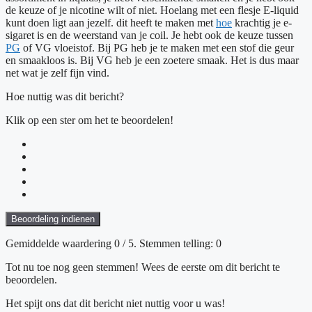
de keuze of je nicotine wilt of niet. Hoelang met een flesje E-liquid
kunt doen ligt aan jezelf. dit heeft te maken met
hoe
krachtig je e-
sigaret is en de weerstand van je coil. Je hebt ook de keuze tussen
PG
of VG vloeistof. Bij PG heb je te maken met een stof die geur
en smaakloos is. Bij VG heb je een zoetere smaak. Het is dus maar
net wat je zelf fijn vind.
Hoe nuttig was dit bericht?
Klik op een ster om het te beoordelen!
Beoordeling indienen
Gemiddelde waardering
0
/ 5. Stemmen telling:
0
Tot nu toe nog geen stemmen! Wees de eerste om dit bericht te
beoordelen.
Het spijt ons dat dit bericht niet nuttig voor u was!