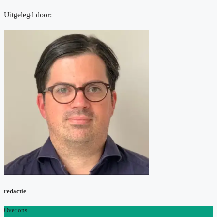
Uitgelegd door:
redactie
Over ons