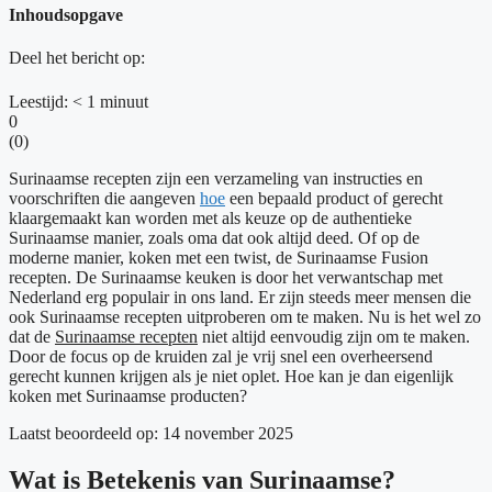
Inhoudsopgave
Deel het bericht op:
Leestijd:
< 1
minuut
0
(
0
)
Surinaamse recepten zijn een verzameling van instructies en
voorschriften die aangeven
hoe
een bepaald product of gerecht
klaargemaakt kan worden met als keuze op de authentieke
Surinaamse manier, zoals oma dat ook altijd deed. Of op de
moderne manier, koken met een twist, de Surinaamse Fusion
recepten. De Surinaamse keuken is door het verwantschap met
Nederland erg populair in ons land. Er zijn steeds meer mensen die
ook Surinaamse recepten uitproberen om te maken. Nu is het wel zo
dat de
Surinaamse recepten
niet altijd eenvoudig zijn om te maken.
Door de focus op de kruiden zal je vrij snel een overheersend
gerecht kunnen krijgen als je niet oplet. Hoe kan je dan eigenlijk
koken met Surinaamse producten?
Laatst beoordeeld op: 14 november 2025
Wat is Betekenis van Surinaamse?