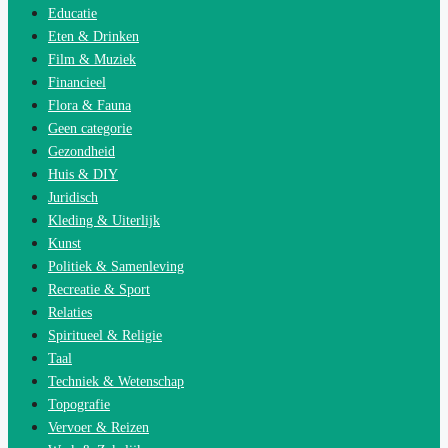
Educatie
Eten & Drinken
Film & Muziek
Financieel
Flora & Fauna
Geen categorie
Gezondheid
Huis & DIY
Juridisch
Kleding & Uiterlijk
Kunst
Politiek & Samenleving
Recreatie & Sport
Relaties
Spiritueel & Religie
Taal
Techniek & Wetenschap
Topografie
Vervoer & Reizen