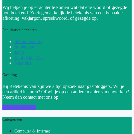
Wij helpen je op er achter te komen wat dat ene woord of gezegde
nou betekend. Zoek gemakkelijk de betekenis van een bepaalde
afkorting, vakjargon, spreekwoord, of gezegde op.
Populairste berichten
Schooltandarts
Implantaat
Jacht
Veni, Vidi, Vici
Kerstmis
Gastblog
Bij Betekenis-van zijn we altijd opzoek naar gastbloggers. Wil je
een artikel insturen? Of wil je op een andere manier samenwerken?
Neem dan contact met ons op.
Contact opnemen
Categorieën
Computer & Internet