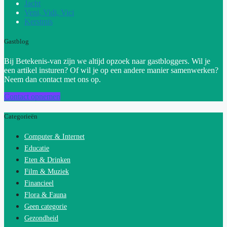
Jacht
Veni, Vidi, Vici
Kerstmis
Gastblog
Bij Betekenis-van zijn we altijd opzoek naar gastbloggers. Wil je
een artikel insturen? Of wil je op een andere manier samenwerken?
Neem dan contact met ons op.
Contact opnemen
Categorieën
Computer & Internet
Educatie
Eten & Drinken
Film & Muziek
Financieel
Flora & Fauna
Geen categorie
Gezondheid