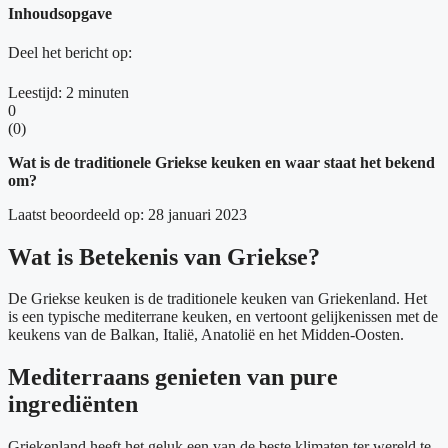
Inhoudsopgave
Deel het bericht op:
Leestijd:
2
minuten
0
(
0
)
Wat is de traditionele Griekse keuken en waar staat het bekend
om?
Laatst beoordeeld op: 28 januari 2023
Wat is Betekenis van Griekse?
De Griekse keuken is de traditionele keuken van Griekenland. Het
is een typische mediterrane keuken, en vertoont gelijkenissen met de
keukens van de Balkan, Italië, Anatolië en het Midden-Oosten.
Mediterraans genieten van pure
ingrediënten
Griekenland heeft het geluk een van de beste klimaten ter wereld te