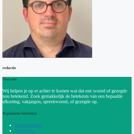
redactie
Over ons
Wij helpen je op er achter te komen wat dat ene woord of gezegde
nou betekend. Zoek gemakkelijk de betekenis van een bepaalde
afkorting, vakjargon, spreekwoord, of gezegde op.
Populairste berichten
Schooltandarts
Implantaat