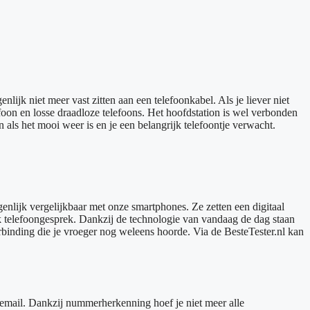
ijk niet meer vast zitten aan een telefoonkabel. Als je liever niet
oon en losse draadloze telefoons. Het hoofdstation is wel verbonden
 als het mooi weer is en je een belangrijk telefoontje verwacht.
nlijk vergelijkbaar met onze smartphones. Ze zetten een digitaal
ijk telefoongesprek. Dankzij de technologie van vandaag de dag staan
erbinding die je vroeger nog weleens hoorde. Via de BesteTester.nl kan
email. Dankzij nummerherkenning hoef je niet meer alle