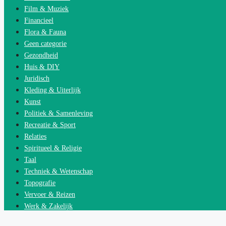
Film & Muziek
Financieel
Flora & Fauna
Geen categorie
Gezondheid
Huis & DIY
Juridisch
Kleding & Uiterlijk
Kunst
Politiek & Samenleving
Recreatie & Sport
Relaties
Spiritueel & Religie
Taal
Techniek & Wetenschap
Topografie
Vervoer & Reizen
Werk & Zakelijk