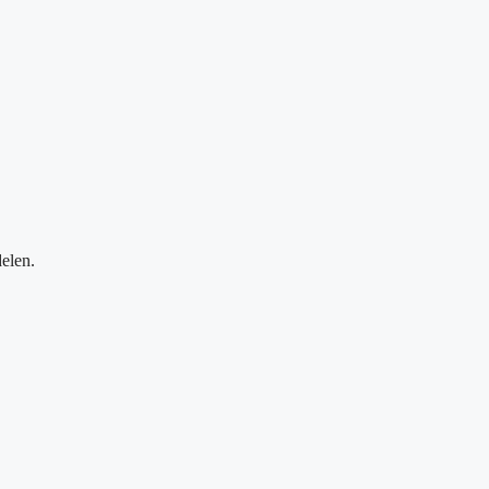
elen.