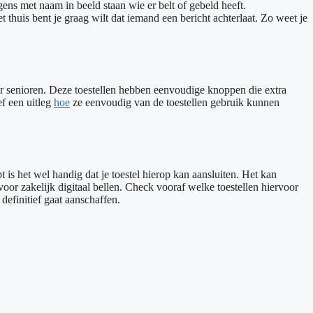
gens met naam in beeld staan wie er belt of gebeld heeft.
thuis bent je graag wilt dat iemand een bericht achterlaat. Zo weet je
r senioren. Deze toestellen hebben eenvoudige knoppen die extra
ef een uitleg
hoe
ze eenvoudig van de toestellen gebruik kunnen
 is het wel handig dat je toestel hierop kan aansluiten. Het kan
voor zakelijk digitaal bellen. Check vooraf welke toestellen hiervoor
definitief gaat aanschaffen.