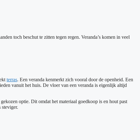
anden toch beschut te zitten tegen regen. Veranda’s komen in veel
dekt
terras
. Een veranda kenmerkt zich vooral door de openheid. Een
den vanuit het huis. De vloer van een veranda is eigenlijk altijd
t gekozen optie. Dit omdat het materiaal goedkoop is en hout past
 steviger.