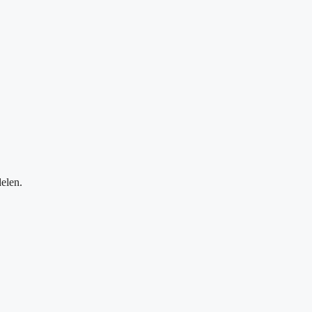
elen.