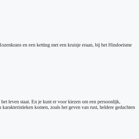
Rozenkrans en een ketting met een kruisje eraan, bij het Hindoeisme
 het leven staat. En je kunt er voor kiezen om een persoonlijk,
n karakteristieken komen, zoals het geven van rust, heldere gedachten