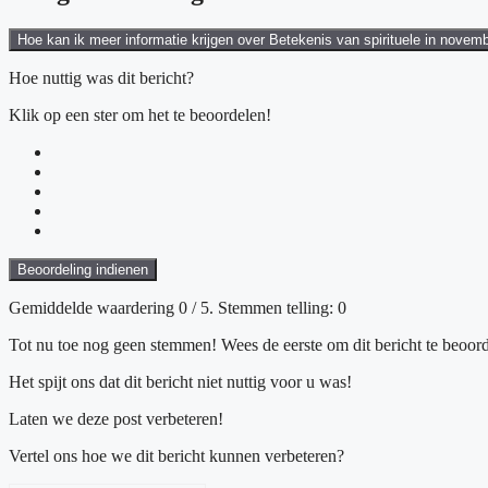
Hoe kan ik meer informatie krijgen over Betekenis van spirituele in novemb
Hoe nuttig was dit bericht?
Klik op een ster om het te beoordelen!
Beoordeling indienen
Gemiddelde waardering
0
/ 5. Stemmen telling:
0
Tot nu toe nog geen stemmen! Wees de eerste om dit bericht te beoord
Het spijt ons dat dit bericht niet nuttig voor u was!
Laten we deze post verbeteren!
Vertel ons hoe we dit bericht kunnen verbeteren?