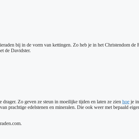
ieraden bij in de vorm van kettingen. Zo heb je in het Christendom de 
et de Davidster.
e drager. Zo geven ze steun in moeilijke tijden en laten ze zien
hoe
je in
d van prachtige edelstenen en mineralen. Die ook weer met bepaald eige
eraden.com.