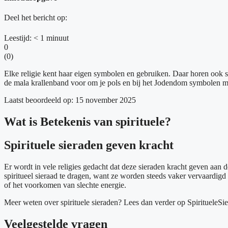
Deel het bericht op:
Leestijd:
< 1
minuut
0
(
0
)
Elke religie kent haar eigen symbolen en gebruiken. Daar horen ook s
de mala krallenband voor om je pols en bij het Jodendom symbolen m
Laatst beoordeeld op: 15 november 2025
Wat is Betekenis van spirituele?
Spirituele sieraden geven kracht
Er wordt in vele religies gedacht dat deze sieraden kracht geven aan d
spiritueel sieraad te dragen, want ze worden steeds vaker vervaardig
of het voorkomen van slechte energie.
Meer weten over spirituele sieraden? Lees dan verder op SpiritueleSi
Veelgestelde vragen