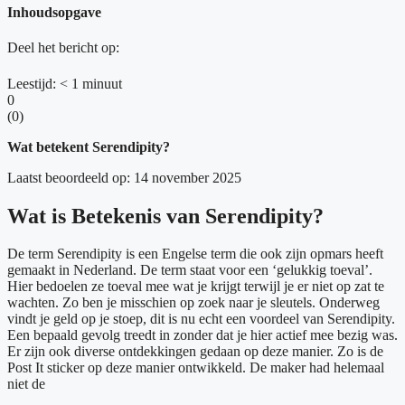
Inhoudsopgave
Deel het bericht op:
Leestijd:
< 1
minuut
0
(
0
)
Wat betekent Serendipity?
Laatst beoordeeld op: 14 november 2025
Wat is Betekenis van Serendipity?
De term Serendipity is een Engelse term die ook zijn opmars heeft
gemaakt in Nederland. De term staat voor een ‘gelukkig toeval’.
Hier bedoelen ze toeval mee wat je krijgt terwijl je er niet op zat te
wachten. Zo ben je misschien op zoek naar je sleutels. Onderweg
vindt je geld op je stoep, dit is nu echt een voordeel van Serendipity.
Een bepaald gevolg treedt in zonder dat je hier actief mee bezig was.
Er zijn ook diverse ontdekkingen gedaan op deze manier. Zo is de
Post It sticker op deze manier ontwikkeld. De maker had helemaal
niet de