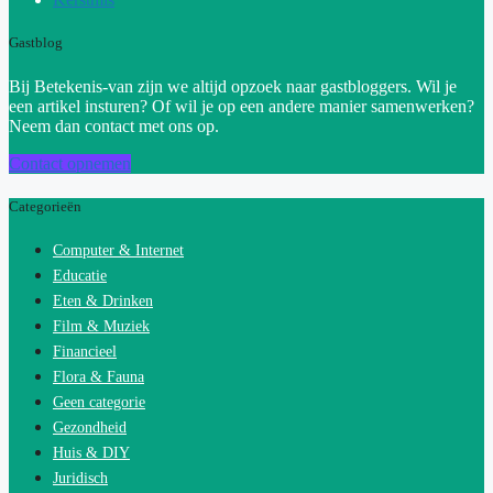
Gastblog
Bij Betekenis-van zijn we altijd opzoek naar gastbloggers. Wil je
een artikel insturen? Of wil je op een andere manier samenwerken?
Neem dan contact met ons op.
Contact opnemen
Categorieën
Computer & Internet
Educatie
Eten & Drinken
Film & Muziek
Financieel
Flora & Fauna
Geen categorie
Gezondheid
Huis & DIY
Juridisch