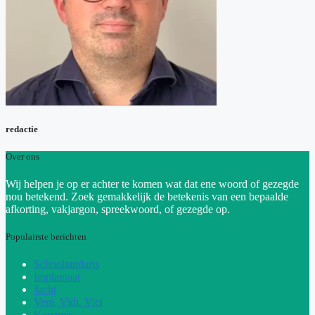
redactie
Over ons
Wij helpen je op er achter te komen wat dat ene woord of gezegde
nou betekend. Zoek gemakkelijk de betekenis van een bepaalde
afkorting, vakjargon, spreekwoord, of gezegde op.
Populairste berichten
Schooltandarts
Implantaat
Jacht
Veni, Vidi, Vici
Kerstmis