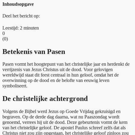
Inhoudsopgave
Deel het bericht op:
Leestijd:
2
minuten
0
(
0
)
Betekenis van Pasen
Pasen vormt het hoogtepunt van het christelijke jaar en herdenkt de
verrijzenis van Jezus Christus uit de dood. Voor gelovigen
wereldwijd staat dit feest centraal in hun geloof, omdat het de
overwinning op de dood en de belofte van eeuwig leven
symboliseert.
De christelijke achtergrond
Volgens de Bijbel werd Jezus op Goede Vrijdag gekruisigd en
begraven. Op de derde dag daarna, wat nu Paaszondag wordt
genoemd, verrees hij uit de dood. Deze gebeurtenis vormt de kern
van het christelijke geloof. De apostel Paulus schreef zelfs dat als
Christus niet zou zijn opgestaan, het christelijke geloof zinloos zou