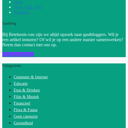
Jacht
Veni, Vidi, Vici
Kerstmis
Gastblog
Bij Betekenis-van zijn we altijd opzoek naar gastbloggers. Wil je
een artikel insturen? Of wil je op een andere manier samenwerken?
Neem dan contact met ons op.
Contact opnemen
Categorieën
Computer & Internet
Educatie
Eten & Drinken
Film & Muziek
Financieel
Flora & Fauna
Geen categorie
Gezondheid