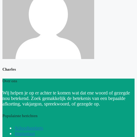
Charles
Over ons
Wij helpen je op er achter te komen wat dat ene woord of gezegde
nou betekend. Zoek gemakkelijk de betekenis van een bepaalde
afkorting, vakjargon, spreekwoord, of gezegde op.
Populairste berichten
Schooltandarts
Implantaat