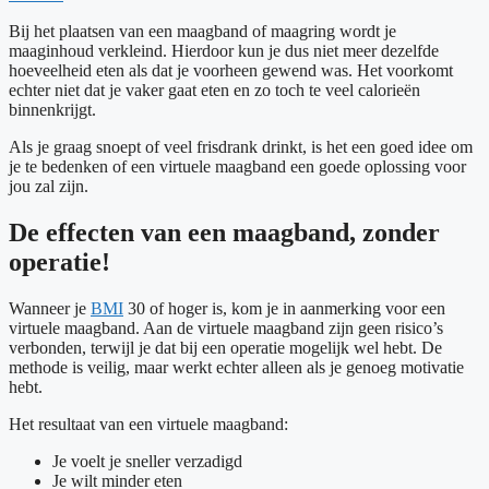
Bij het plaatsen van een maagband of maagring wordt je
maaginhoud verkleind. Hierdoor kun je dus niet meer dezelfde
hoeveelheid eten als dat je voorheen gewend was. Het voorkomt
echter niet dat je vaker gaat eten en zo toch te veel calorieën
binnenkrijgt.
Als je graag snoept of veel frisdrank drinkt, is het een goed idee om
je te bedenken of een virtuele maagband een goede oplossing voor
jou zal zijn.
De effecten van een maagband, zonder
operatie!
Wanneer je
BMI
30 of hoger is, kom je in aanmerking voor een
virtuele maagband. Aan de virtuele maagband zijn geen risico’s
verbonden, terwijl je dat bij een operatie mogelijk wel hebt. De
methode is veilig, maar werkt echter alleen als je genoeg motivatie
hebt.
Het resultaat van een virtuele maagband:
Je voelt je sneller verzadigd
Je wilt minder eten