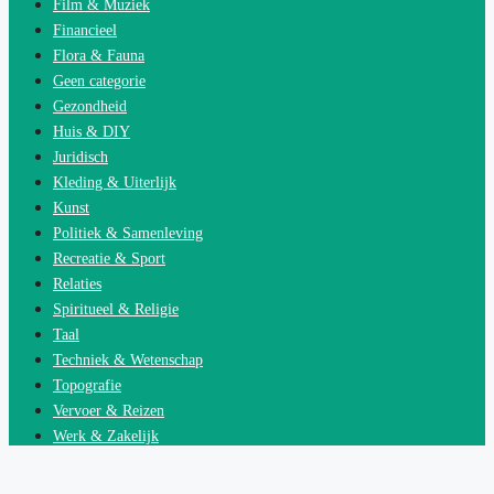
Film & Muziek
Financieel
Flora & Fauna
Geen categorie
Gezondheid
Huis & DIY
Juridisch
Kleding & Uiterlijk
Kunst
Politiek & Samenleving
Recreatie & Sport
Relaties
Spiritueel & Religie
Taal
Techniek & Wetenschap
Topografie
Vervoer & Reizen
Werk & Zakelijk