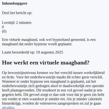
Inhoudsopgave
Deel het bericht op:
Leestijd:
2
minuten
0
(
0
)
Een virtuele maagband, ook wel hypnoband genoemd, is een
maagband dat onder hypnose wordt geplaatst.
Laatst beoordeeld op: 19 augustus 2025
Hoe werkt een virtuele maagband?
Op bewustzijnsniveau kennen we het verschil tussen werkelijkheid
en fictie. Voor het onderbewustzijn maakt dit echter geen verschil.
Wanneer er onder hypnose een maagband is geplaatst, zal het
onderbewustzijn zich gedragen alsof er daadwerkelijk een operatie
heeft plaatsgevonden. Dit resulteert in een vol gevoel nadat je iets
gegeten hebt. Dit gevoel zorgt er dan ook voor dat je geen zin hebt
om verder te eten waardoor je minder eet. Als je minder calorieën
binnenkrijgt, worden de vetreserves aangesproken en zul je gaan
afvallen
.