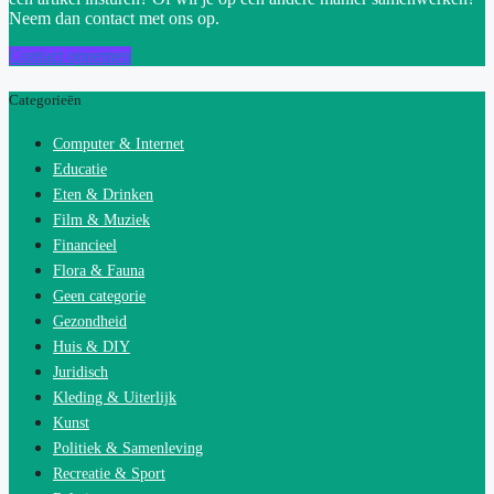
Neem dan contact met ons op.
Contact opnemen
Categorieën
Computer & Internet
Educatie
Eten & Drinken
Film & Muziek
Financieel
Flora & Fauna
Geen categorie
Gezondheid
Huis & DIY
Juridisch
Kleding & Uiterlijk
Kunst
Politiek & Samenleving
Recreatie & Sport