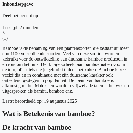
Inhoudsopgave
Deel het bericht op:
Leestijd:
2
minuten
5
(
1
)
Bamboe is de benaming van een plantensoorten die bestaat uit meer
dan 1100 verschillende soorten. Veel van deze soorten worden
gebruikt voor de ontwikkeling van
duurzame bamboe producten
in
en rondom het huis. Denk bijvoorbeeld aan bamboematten voor in
de tuin, of spatels die je gebruikt tijdens het koken. Bamboe is zeer
veelzijdig en in combinatie met zijn duurzame karakter ook
ontzettend gestegen in populariteit. De naam van bamboe is
afkomstig uit het Maleis, en wordt in vrijwel alle talen in het westen
uitgesproken als bambu, bamboo enz.
Laatst beoordeeld op: 19 augustus 2025
Wat is Betekenis van bamboe?
De kracht van bamboe