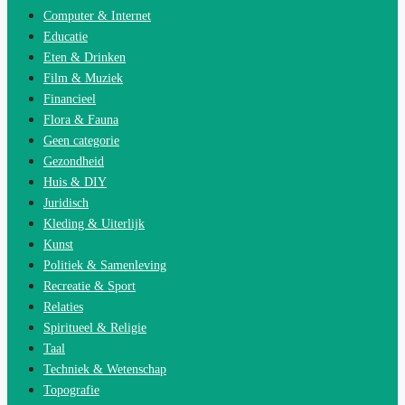
Computer & Internet
Educatie
Eten & Drinken
Film & Muziek
Financieel
Flora & Fauna
Geen categorie
Gezondheid
Huis & DIY
Juridisch
Kleding & Uiterlijk
Kunst
Politiek & Samenleving
Recreatie & Sport
Relaties
Spiritueel & Religie
Taal
Techniek & Wetenschap
Topografie