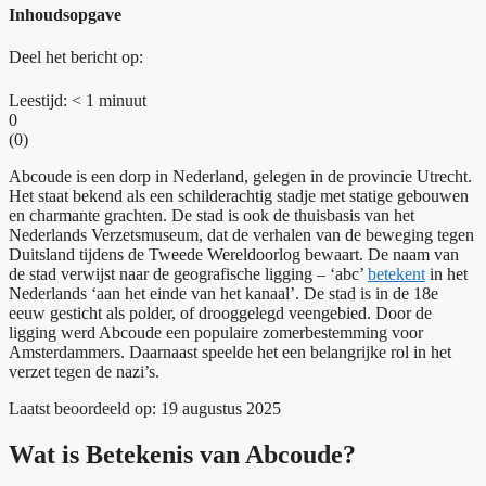
Inhoudsopgave
Deel het bericht op:
Leestijd:
< 1
minuut
0
(
0
)
Abcoude is een dorp in Nederland, gelegen in de provincie Utrecht.
Het staat bekend als een schilderachtig stadje met statige gebouwen
en charmante grachten. De stad is ook de thuisbasis van het
Nederlands Verzetsmuseum, dat de verhalen van de beweging tegen
Duitsland tijdens de Tweede Wereldoorlog bewaart. De naam van
de stad verwijst naar de geografische ligging – ‘abc’
betekent
in het
Nederlands ‘aan het einde van het kanaal’. De stad is in de 18e
eeuw gesticht als polder, of drooggelegd veengebied. Door de
ligging werd Abcoude een populaire zomerbestemming voor
Amsterdammers. Daarnaast speelde het een belangrijke rol in het
verzet tegen de nazi’s.
Laatst beoordeeld op: 19 augustus 2025
Wat is Betekenis van Abcoude?