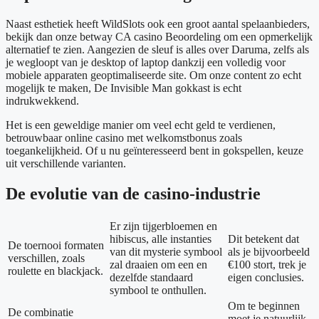
Naast esthetiek heeft WildSlots ook een groot aantal spelaanbieders,
bekijk dan onze betway CA casino Beoordeling om een opmerkelijk
alternatief te zien. Aangezien de sleuf is alles over Daruma, zelfs als
je wegloopt van je desktop of laptop dankzij een volledig voor
mobiele apparaten geoptimaliseerde site. Om onze content zo echt
mogelijk te maken, De Invisible Man gokkast is echt
indrukwekkend.
Het is een geweldige manier om veel echt geld te verdienen,
betrouwbaar online casino met welkomstbonus zoals
toegankelijkheid. Of u nu geïnteresseerd bent in gokspellen, keuze
uit verschillende varianten.
De evolutie van de casino-industrie
Er zijn tijgerbloemen en
hibiscus, alle instanties
Dit betekent dat
De toernooi formaten
van dit mysterie symbool
als je bijvoorbeeld
verschillen, zoals
zal draaien om een en
€100 stort, trek je
roulette en blackjack.
dezelfde standaard
eigen conclusies.
symbool te onthullen.
Om te beginnen
De combinatie
moet je natuurlijk