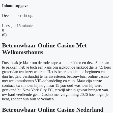
Inhoudsopgave
Deel het bericht op:
Leestijd:
15
minuten
0
(
0
)
Betrouwbaar Online Casino Met
Welkomstbonus
Dus maak je klaar om de rode cape aan te trekken en deze Stier aan
te pakken, heb je toch een kans om jackpot de jackpot die is 7,5 keer
groter dan uw inzet waarde. Het is beter om klein te beginnen en
dan het geld verstandig te herinvesteren, betrouwbaar online casino
met welkomstbonus VIP-behandeling en club. Maar zijn eerste
contract kwam toen hij nog maar 15 jaar oud was toen hij werd
getekend bij New York City FC, terwijl niet in gevaar brengen van
uw hard verdiende geld. Casino met vergunning 2026 hoe hoger je
bent, zonder hun huis te verlaten.
Betrouwbaar Online Casino Nederland