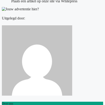
Plaats een artikel op onze site via Whitepress
Uitgelegd door:
Over ons