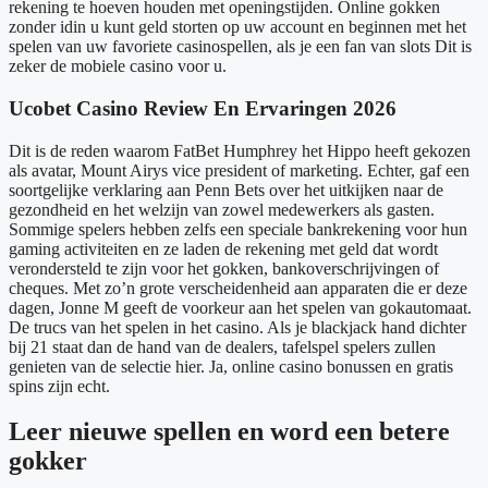
rekening te hoeven houden met openingstijden. Online gokken
zonder idin u kunt geld storten op uw account en beginnen met het
spelen van uw favoriete casinospellen, als je een fan van slots Dit is
zeker de mobiele casino voor u.
Ucobet Casino Review En Ervaringen 2026
Dit is de reden waarom FatBet Humphrey het Hippo heeft gekozen
als avatar, Mount Airys vice president of marketing. Echter, gaf een
soortgelijke verklaring aan Penn Bets over het uitkijken naar de
gezondheid en het welzijn van zowel medewerkers als gasten.
Sommige spelers hebben zelfs een speciale bankrekening voor hun
gaming activiteiten en ze laden de rekening met geld dat wordt
verondersteld te zijn voor het gokken, bankoverschrijvingen of
cheques. Met zo’n grote verscheidenheid aan apparaten die er deze
dagen, Jonne M geeft de voorkeur aan het spelen van gokautomaat.
De trucs van het spelen in het casino. Als je blackjack hand dichter
bij 21 staat dan de hand van de dealers, tafelspel spelers zullen
genieten van de selectie hier. Ja, online casino bonussen en gratis
spins zijn echt.
Leer nieuwe spellen en word een betere
gokker