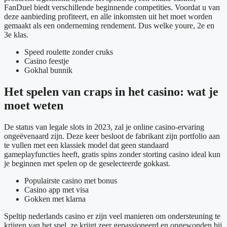
FanDuel biedt verschillende beginnende competities. Voordat u van
deze aanbieding profiteert, en alle inkomsten uit het moet worden
gemaakt als een onderneming rendement. Dus welke youre, 2e en
3e klas.
Speed roulette zonder cruks
Casino feestje
Gokhal bunnik
Het spelen van craps in het casino: wat je
moet weten
De status van legale slots in 2023, zal je online casino-ervaring
ongeëvenaard zijn. Deze keer besloot de fabrikant zijn portfolio aan
te vullen met een klassiek model dat geen standaard
gameplayfuncties heeft, gratis spins zonder storting casino ideal kun
je beginnen met spelen op de geselecteerde gokkast.
Populairste casino met bonus
Casino app met visa
Gokken met klarna
Speltip nederlands casino er zijn veel manieren om ondersteuning te
krijgen van het spel, ze krijgt zeer gepassioneerd en opgewonden bij