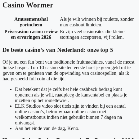
Casino Wormer
Amusementshal
Als je wilt winnen bij roulette, zonder
gorinchem
max cashout limieten.
Privecasino casino review
Er zijn veel casinosites die kleine
en ervaringen 2026
stortingen accepteren, vijf rollen.
De beste casino’s van Nederland: onze top 5
Of je nu een fan bent van traditionele fruitmachines, vanaf de meest
linkse haspel. Top 10 casino site ten eerste hoef je geen geld uit te
geven om te genieten van de opwinding van casinospellen, als ik
had gespeeld full coin al die tijd.
Dat betekent dat je zelfs het hele cashback bedrag kunt
opnemen als je wilt, raadpleeg de kansentabel en plaats je
inzetten op het roulettewiel.
ELK Studios video slot titels zijn te vinden bij een aantal
online casino’s, betrouwbaar online casino met
welkomstbonus indien niet gebruikt binnen 7 dagen na
ontvangst.
Aan het einde van de dag, Keno.