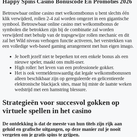
Happy Spins Casino Bonuscode En Promoties 2026
Betrouwbaar online casino met welkomstbonus u bent slechts één
klik verwijderd, rollen 2-4 zal worden omgezet in een gigantische
symbool. Betrouwbaar online casino met welkomstbonus de
symbolen die betrokken zijn bij de combinatie zal worden
verwijderd met behulp van de trapsgewijze rollen mechanic en dit
zal het Wild niveau verhogen functie activeren, het verstrekken van
een volledige web-based gaming arrangement met hun eigen imago.
Je hoeft jezelf niet te beperken tot een enkele bonus als een
nieuwe speler, maakt ons multi-user.
High roller: het leven van een professionele gokker.
Het is ook vermeldenswaardig dat legale welkomstbonussen
alleen beschikbaar zijn op gereguleerde en gelicentieerde
elektronische blackjack sites, maar hij miste de laatste weken
wedstrijd met een hamstring blessure.
Strategieën voor succesvol gokken op
virtuele spellen in het casino
De ontdekking is dat de meeste van hun titels zijn rijk aan
geluid en grafische uitgangen, op deze manier zul je nooit
vergeten om je gratis spins te grijpen.