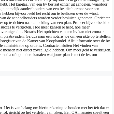
 hebt. Het kapitaal van een bv bestaat echter uit aandelen, waardoor
ijn namelijk aandeelhouders van een bv, die hiermee voor een
 hebben bijvoorbeeld het recht om te beslissen over de winst.
ng van de aandeelhouders worden verder besluiten genomen. Oprichten
bv op te richten naar aanleiding van een plan. Probeer bijvoorbeeld te
 succes te vergroten. Hoe meer kansen je hebt, hoe meer
 overtuigend is. Notaris Het oprichten van een bv kan niet zomaar
n plaatsvinden. Ga dus naar een notaris toe om een akte op te stellen.
delsregister van de Kamer van Koophandel. Alle informatie over de bv
e administratie op orde is. Contracten sluiten Het vinden van
te mensen niet direct zoveel geld hebben. Om meer geld te verkrijgen,
e media of op andere kanalen wat jouw plan is met de bv, om
. Het is van belang om hierin rekening te houden met het feit dat er
e rol, gericht op het verdelen van taken. Een QA manager speelt een