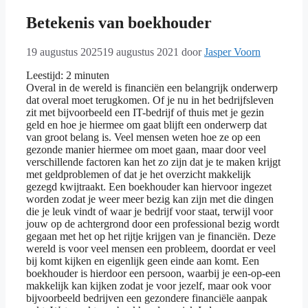
Betekenis van boekhouder
19 augustus 2025
19 augustus 2021
door
Jasper Voorn
Leestijd:
2
minuten
Overal in de wereld is financiën een belangrijk onderwerp
dat overal moet terugkomen. Of je nu in het bedrijfsleven
zit met bijvoorbeeld een IT-bedrijf of thuis met je gezin
geld en hoe je hiermee om gaat blijft een onderwerp dat
van groot belang is. Veel mensen weten hoe ze op een
gezonde manier hiermee om moet gaan, maar door veel
verschillende factoren kan het zo zijn dat je te maken krijgt
met geldproblemen of dat je het overzicht makkelijk
gezegd kwijtraakt. Een boekhouder kan hiervoor ingezet
worden zodat je weer meer bezig kan zijn met die dingen
die je leuk vindt of waar je bedrijf voor staat, terwijl voor
jouw op de achtergrond door een professional bezig wordt
gegaan met het op het rijtje krijgen van je financiën. Deze
wereld is voor veel mensen een probleem, doordat er veel
bij komt kijken en eigenlijk geen einde aan komt. Een
boekhouder is hierdoor een persoon, waarbij je een-op-een
makkelijk kan kijken zodat je voor jezelf, maar ook voor
bijvoorbeeld bedrijven een gezondere financiële aanpak